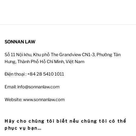
SONNAN LAW
Số 11 Nội khu, Khu phố The Grandview CN1-3, Phường Tân
Hưng, Thành Phố Hồ Chí Minh, Việt Nam
Điện thoại : +84 28 5410 1011
Email: info@sonnanlaw.com
Website: www.sonnanlaw.com
Hãy cho chúng tôi biết nếu chúng tôi có thể
phục vụ bạn…