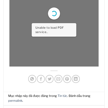
Unable to load PDF
service..
Mục nhập này đã được đăng trong
Tin tức
. Đánh dấu trang
permalink
.