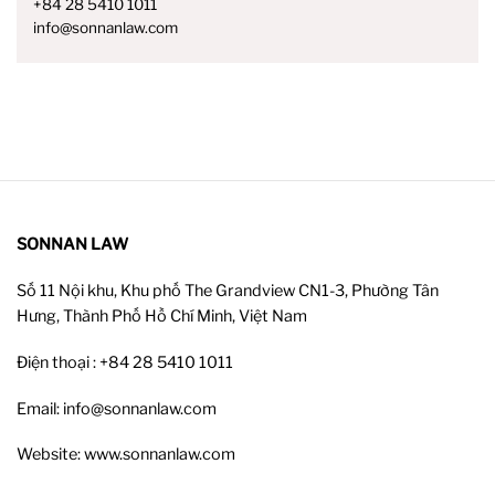
+84 28 5410 1011
info@sonnanlaw.com
SONNAN LAW
Số 11 Nội khu, Khu phố The Grandview CN1-3, Phường Tân
Hưng, Thành Phố Hồ Chí Minh, Việt Nam
Điện thoại : +84 28 5410 1011
Email: info@sonnanlaw.com
Website: www.sonnanlaw.com