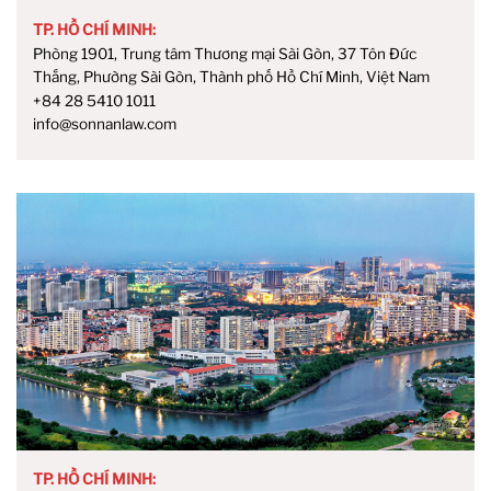
TP. HỒ CHÍ MINH:
Phòng 1901, Trung tâm Thương mại Sài Gòn, 37 Tôn Đức
Thắng, Phường Sài Gòn, Thành phố Hồ Chí Minh, Việt Nam
+84 28 5410 1011
info@sonnanlaw.com
TP. HỒ CHÍ MINH: