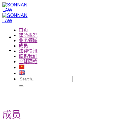
跳
到
内
容
首页
南山律师事务所
律所概况
业务领域
成员
法律快讯
联系我们
全球网络
成员