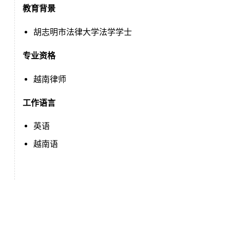
教育背景
胡志明市法律大学法学学士
专业资格
越南律师
工作语言
英语
越南语