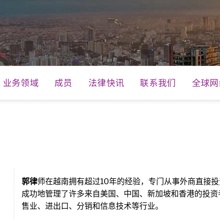
业务领域
成员
法律快讯
联系我们
全球网
郭律
师在越南拥有超过10年的经验，专门从事外商直接投
成功地管理了许多来自美国、中国、新加坡和香港的投资
售业、进出口、分销和信息技术等行业。