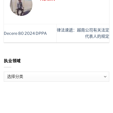
律法速遞：越南公司有关法定
Decere 80 2024 DPPA
代表人的规定
执业领域
执
业
领
域