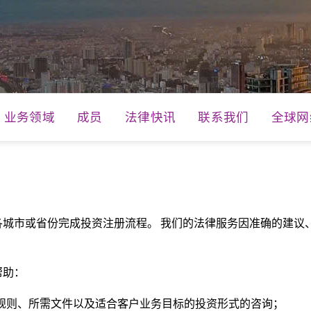
业务领域
成员
法律快讯
联系我们
全球网
各城市或省份完成投资注册流程。 我们的法律服务因准确的建议
帮助：
规则、所需文件以及适合客户业务目标的投资形式的咨询；