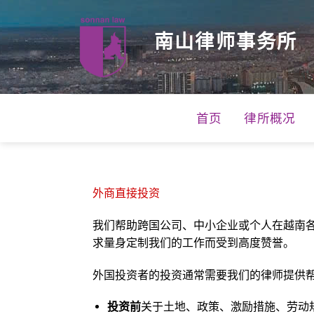
跳
到
南山律师事务所
内
容
首页
律所概况
外商直接投资
我们帮助跨国公司、中小企业或个人在越南
求量身定制我们的工作而受到高度赞誉。
外国投资者的投资通常需要我们的律师提供
投资前
关于土地、政策、激励措施、劳动