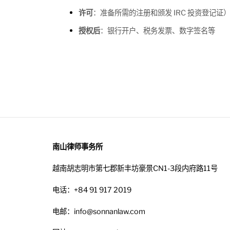
许可
：准备所需的注册和颁发 IRC 投资登记证）
授权后
：银行开户、税务发票、数字签名等
南山律师事务所
越南胡志明市第七郡新丰坊豪景CN1-3段内府路11号
电话：+84 91 917 2019
电邮：info@sonnanlaw.com