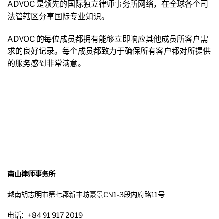
ADVOC 是领先的国际独立律师事务所网络，在全球各个司
法管辖区分享国际专业知识。
ADVOC 的每位成员都拥有能够立即响应其他成员所客户需
求的良好记录。每个成员都致力于确保所有客户都对所提供
的服务感到非常满意。
南山律师事务所
越南胡志明市第七郡新丰坊豪景CN1-3段内府路11号
电话：+84 91 917 2019